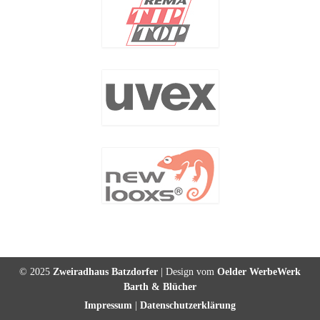
© 2025
Zweiradhaus Batzdorfer
| Design vom
Oelder WerbeWerk
Barth & Blücher
Impressum
|
Datenschutzerklärung