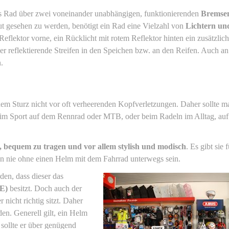
as Rad über zwei voneinander unabhängigen, funktionierenden
Bremse
t gesehen zu werden, benötigt ein Rad eine Vielzahl von
Lichtern un
lektor vorne, ein Rücklicht mit rotem Reflektor hinten ein zusätzliche
er reflektierende Streifen in den Speichen bzw. an den Reifen. Auch a
.
nem Sturz nicht vor oft verheerenden Kopfverletzungen. Daher sollte m
im Sport auf dem Rennrad oder MTB, oder beim Radeln im Alltag, auf
, bequem zu tragen und vor allem stylish und modisch
. Es gibt sie 
ten nie ohne einen Helm mit dem Fahrrad unterwegs sein.
den, dass dieser das
E)
besitzt. Doch auch der
 nicht richtig sitzt. Daher
en. Generell gilt, ein Helm
 sollte er über genügend