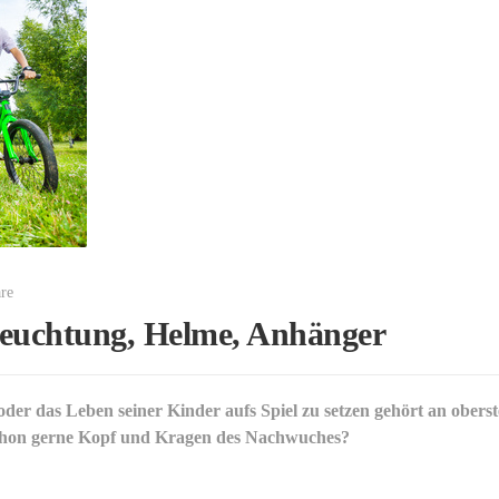
re
leuchtung, Helme, Anhänger
er das Leben seiner Kinder aufs Spiel zu setzen gehört an oberste
 schon gerne Kopf und Kragen des Nachwuches?