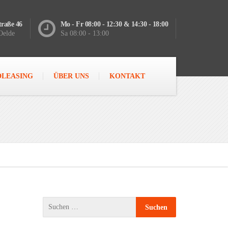
raße 46
Mo - Fr 08:00 - 12:30 & 14:30 - 18:00
Oelde
Sa 08:00 - 13:00
DLEASING
ÜBER UNS
KONTAKT