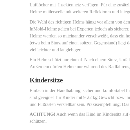
Luftlöcher mit Insektennetz verfügen. Für eine zusätzli
Helme mittlerweile mit weiteren Reflektoren und integri
Die Wahl des richtigen Helms hängt vor allem von dem
InMold-Helme gelten bei Experten jedoch als sicherer
Helme werden so miteinander verschweißt, dass ein ho
(etwa beim Sturz auf einen spitzen Gegenstand) liegt d
viel leichter und langlebiger.
Ein Helm schützt nur einmal. Nach einem Sturz, Unfall
Außerdem dürfen Helme nur während des Radfahrens, I
Kindersitze
Einfach in der Handhabung, sicher und komfortabel fü
sind geeignet für Kinder mit 9-22 kg Gewicht bzw. im 
und Fußrasten verstellbar sein. Praxisempfehlung: Das
ACHTUNG!
Auch wenn das Kind im Kindersitz auf 
schützen.