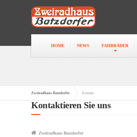
HOME
NEWS
FAHRRÄDER
Zweiradhaus Batzdorfer
Kontakt
Kontaktieren Sie uns
Zweiradhaus Batzdorfer