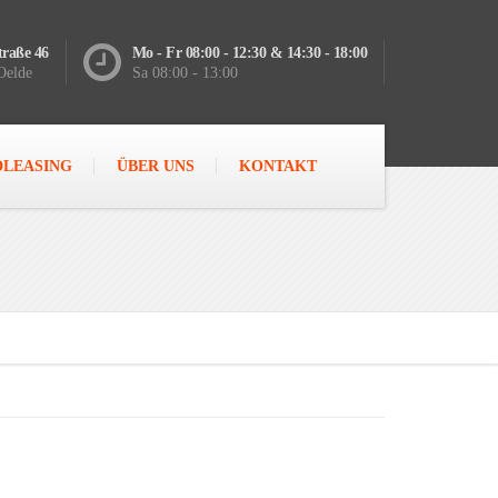
raße 46
Mo - Fr 08:00 - 12:30 & 14:30 - 18:00
Oelde
Sa 08:00 - 13:00
DLEASING
ÜBER UNS
KONTAKT