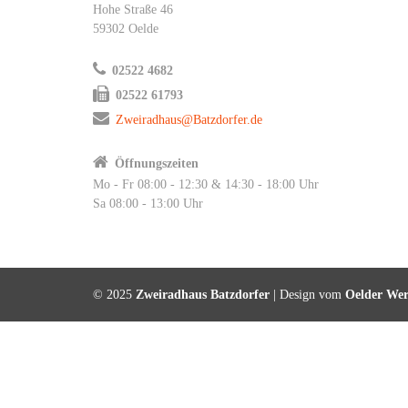
Hohe Straße 46
59302 Oelde
02522 4682
02522 61793
Zweiradhaus@Batzdorfer.de
Öffnungszeiten
Mo - Fr 08:00 - 12:30 & 14:30 - 18:00 Uhr
Sa 08:00 - 13:00 Uhr
© 2025
Zweiradhaus Batzdorfer
| Design vom
Oelder We