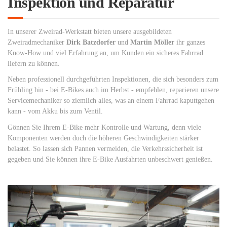
Inspektion und Reparatur
In unserer Zweirad-Werkstatt bieten unsere ausgebildeten
Zweiradmechaniker
Dirk Batzdorfer
und
Martin Möller
ihr ganzes
Know-How und viel Erfahrung an, um Kunden ein sicheres Fahrrad
liefern zu können.
Neben professionell durchgeführten Inspektionen, die sich besonders zum
Frühling hin - bei E-Bikes auch im Herbst - empfehlen, reparieren unsere
Servicemechaniker so ziemlich alles, was an einem Fahrrad kaputtgehen
kann - vom Akku bis zum Ventil.
Gönnen Sie Ihrem E-Bike mehr Kontrolle und Wartung, denn viele
Komponenten werden duch die höheren Geschwindigkeiten stärker
belastet. So lassen sich Pannen vermeiden, die Verkehrssicherheit ist
gegeben und Sie können ihre E-Bike Ausfahrten unbeschwert genießen.