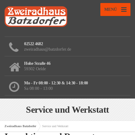
MENÜ
02522 4682
zweiradhaus@batzdorfer.de
Hohe Straße 46
59302 Oelde
Mo - Fr 08:00 - 12:30 & 14:30 - 18:00
Sa 08:00 - 13:00
Service und Werkstatt
Zweiradhaus Batzdorfer
Service und Werkstatt