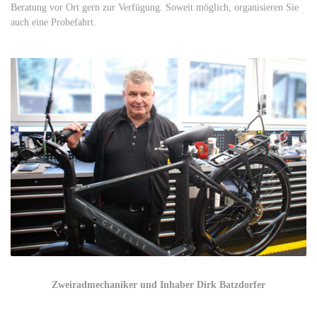
Beratung vor Ort gern zur Verfügung. Soweit möglich, organisieren Sie
auch eine Probefahrt.
Zweiradmechaniker und Inhaber Dirk Batzdorfer