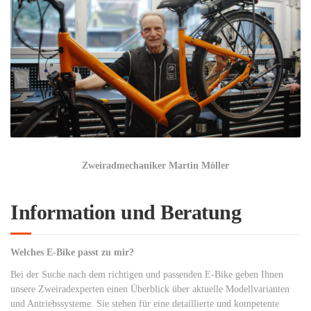
Zweiradmechaniker Martin Möller
Information und Beratung
Welches E-Bike passt zu mir?
Bei der Suche nach dem richtigen und passenden E-Bike geben Ihnen
unsere Zweiradexperten einen Überblick über aktuelle Modellvarianten
und Antriebssysteme. Sie stehen für eine detaillierte und kompetente