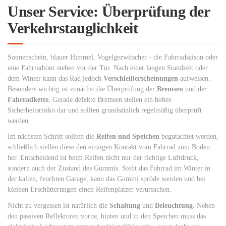
Unser Service: Überprüfung der
Verkehrstauglichkeit
Sonnenschein, blauer Himmel, Vogelgezwitscher - die Fahrradsaison oder
eine Fahrradtour stehen vor der Tür. Nach einer langen Standzeit oder
dem Winter kann das Rad jedoch
Verschleißerscheinungen
aufweisen.
Besonders wichtig ist zunächst die Überprüfung der
Bremsen
und der
Fahrradkette.
Gerade defekte Bremsen stellen ein hohes
Sicherheitsrisiko dar und sollten grundsätzlich regelmäßig überprüft
werden.
Im nächsten Schritt sollten die
Reifen und Speichen
begutachtet werden,
schließlich stellen diese den einzigen Kontakt vom Fahrrad zum Boden
her. Entscheidend ist beim Reifen nicht nur der richtige Luftdruck,
sondern auch der Zustand des Gummis. Steht das Fahrrad im Winter in
der kalten, feuchten Garage, kann das Gummi spröde werden und bei
kleinen Erschütterungen einen Reifenplatzer verursachen.
Nicht zu vergessen ist natürlich die
Schaltung
und
Beleuchtung
. Neben
den passiven Reflektoren vorne, hinten und in den Speichen muss das